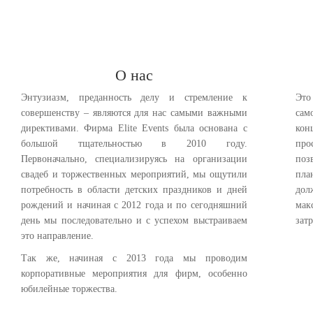
О нас
Энтузиазм, преданность делу и стремление к
Это
совершенству – являются для нас самыми важными
са
директивами. Фирма Elite Events была основана с
кон
большой тщательностью в 2010 году.
про
Первоначально, специализируясь на организации
поз
свадеб и торжественных мероприятий, мы ощутили
пла
потребность в области детских праздников и дней
до
рождений и начиная с 2012 года и по сегодняшний
мак
день мы последовательно и с успехом выстраиваем
зат
это направление.
Так же, начиная с 2013 года мы проводим
корпоративные мероприятия для фирм, особенно
юбилейные торжества.